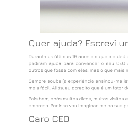
Quer ajuda? Escrevi u
Durante os últimos 10 anos em que me dedi
pediram ajuda para convencer o seu CEO 
outros que fosse com eles, mas o que mais m
Sempre soube (a experiência ensinou-me ist
mais fácil. Aliás, eu acredito que é um fator 
Pois bem, após muitas dicas, muitas visita
empresa. Por isso vou imaginar-me na sua pe
Caro CEO