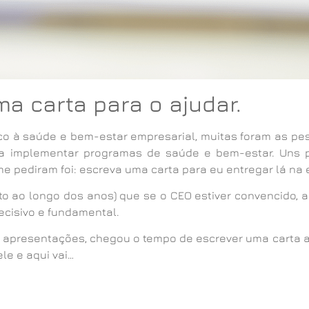
ma carta para o ajudar.
co à saúde e bem-estar empresarial, muitas foram as p
a implementar programas de saúde e bem-estar. Uns p
e pediram foi: escreva uma carta para eu entregar lá na
o ao longo dos anos) que se o CEO estiver convencido, a
decisivo e fundamental.
s e apresentações, chegou o tempo de escrever uma carta 
le e aqui vai…