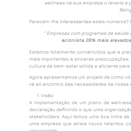
wellness na sua empresa o levaria a
Being
Parecem-lhe interessantes estes números? Ó
“ Empresas com programas de saúde e
acionista 28% mais elevado
Estamos totalmente convencidos que a pre
mais importantes e sinceras preocupações.
cultura de bem-estar sólida e aliciante par
Agora apresentamos um projeto de como nós
vá ao encontro das necessidades da nossa 
Visão
A implementação de um plano de wellness
declaração definindo o que uma organização
stakeholders. Aqui temos uma boa linha de 
uma empresa que atraia novos talentos, c
convincente.