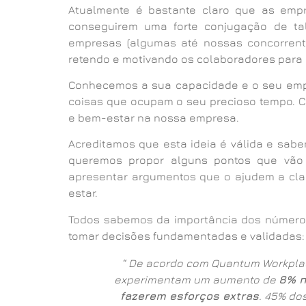
Atualmente é bastante claro que as empr
conseguirem uma forte conjugação de tal
empresas (algumas até nossas concorrente
retendo e motivando os colaboradores para q
Conhecemos a sua capacidade e o seu emp
coisas que ocupam o seu precioso tempo. 
e bem-estar na nossa empresa.
Acreditamos que esta ideia é válida e sab
queremos propor alguns pontos que vão 
apresentar argumentos que o ajudem a clar
estar.
Todos sabemos da importância dos números 
tomar decisões fundamentadas e validadas:
“ De acordo com Quantum Workpla
experimentam um aumento de
8% n
fazerem esforços extras
. 45% do