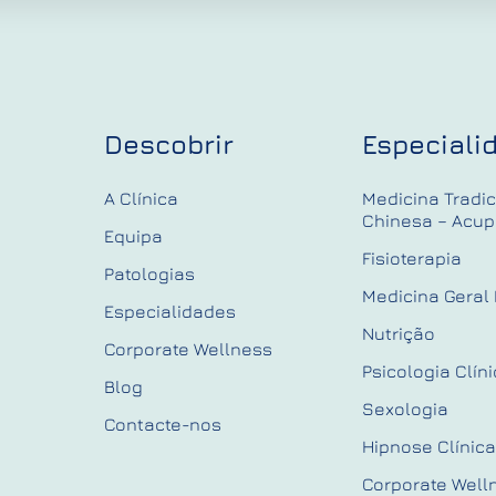
Descobrir
Especiali
A Clínica
Medicina Tradic
Chinesa – Acup
Equipa
Fisioterapia
Patologias
Medicina Geral 
Especialidades
Nutrição
Corporate Wellness
Psicologia Clín
Blog
Sexologia
Contacte-nos
Hipnose Clínica
Corporate Well