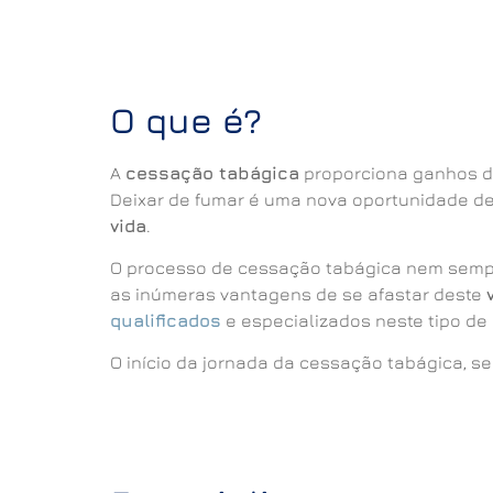
O que é?
A
cessação tabágica
proporciona ganhos de
Deixar de fumar é uma nova oportunidade de
vida
.
O processo de cessação tabágica nem sempre
as inúmeras vantagens de se afastar deste
qualificados
e especializados neste tipo de 
O início da jornada da cessação tabágica, s