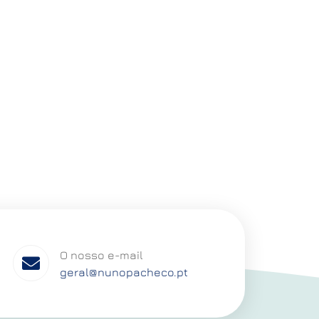
O nosso e-mail
geral@nunopacheco.pt