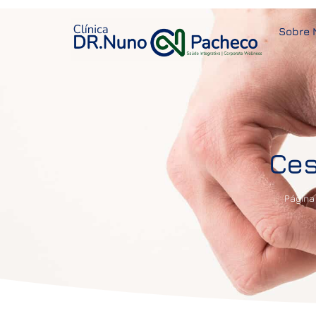
Sobre 
Ces
Página 