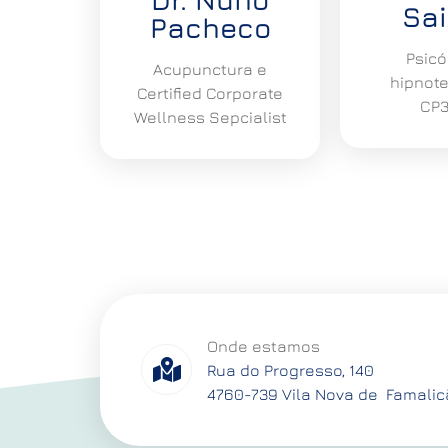
Sa
Pacheco
Psicó
Acupunctura e
hipnot
Certified Corporate
CP3
Wellness Sepcialist
Onde estamos
Rua do Progresso, 140
4760-739 Vila Nova de Famali