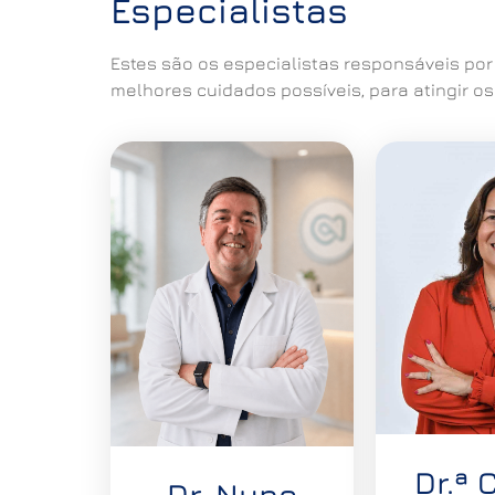
Especialistas
Estes são os especialistas responsáveis por
melhores cuidados possíveis, para atingir o
Dr.ª 
Dr. Nuno