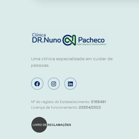
Uma clínica especializada em cuidar de
pessoas
Nº do registo do Estabelecimento:
E166481
Licença de funcionamento:
22854/2023