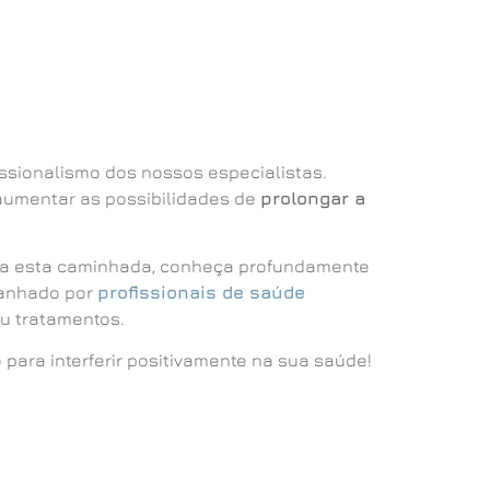
ssionalismo dos nossos especialistas.
 aumentar as possibilidades de
prolongar a
icia esta caminhada, conheça profundamente
panhado por
profissionais de saúde
ou tratamentos.
para interferir positivamente na sua saúde!