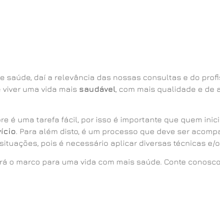
 saúde, daí a relevância das nossas consultas e do profi
 viver uma vida mais
saudável
, com mais qualidade e de
 é uma tarefa fácil, por isso é importante que quem in
vício
. Para além disto, é um processo que deve ser acom
situações, pois é necessário aplicar diversas técnicas e/
erá o marco para uma vida com mais saúde. Conte conosco 