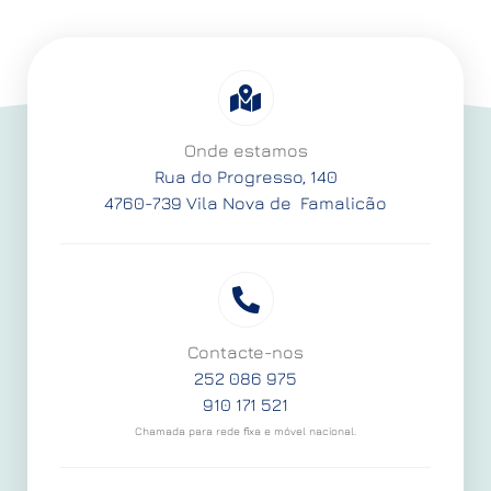
Onde estamos
Rua do Progresso, 140
4760-739 Vila Nova de Famalicão
Contacte-nos
252 086 975
910 171 521
Chamada para rede fixa e móvel nacional.