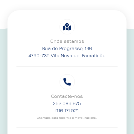
Onde estamos
Rua do Progresso, 140
4760-739 Vila Nova de Famalicão
Contacte-nos
252 086 975
910 171 521
Chamada para rede fixa e móvel nacional.