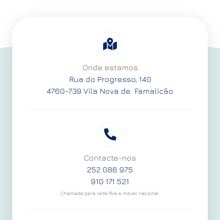
Onde estamos
Rua do Progresso, 140
4760-739 Vila Nova de Famalicão
Contacte-nos
252 086 975
910 171 521
Chamada para rede fixa e móvel nacional.